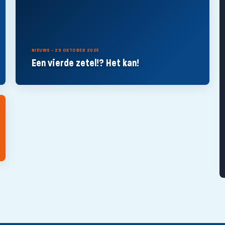
NIEUWS - 29 OKTOBER 2025
Een vierde zetel!? Het kan!