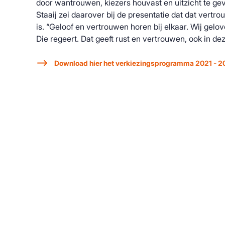
door wantrouwen, kiezers houvast en uitzicht te gev
Staaij zei daarover bij de presentatie dat dat vert
is. “Geloof en vertrouwen horen bij elkaar. Wij gelo
Die regeert. Dat geeft rust en vertrouwen, ook in dez
Download hier het verkiezingsprogramma 2021 - 