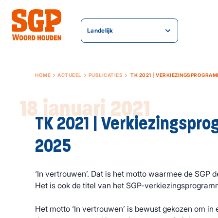
Landelijk
HOME
ACTUEEL
PUBLICATIES
TK 2021 | VERKIEZINGSPROGRAM­
18 januari 2021
TK 2021 | Verkiezingspro
2025
‘In vertrouwen’. Dat is het motto waarmee de SGP 
Het is ook de titel van het SGP-verkiezingsprogram
Het motto ‘In vertrouwen’ is bewust gekozen om in 