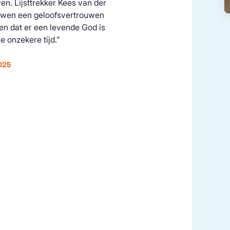
en. Lijsttrekker Kees van der
rouwen een geloofsvertrouwen
ven dat er een levende God is
e onzekere tijd.”
2025