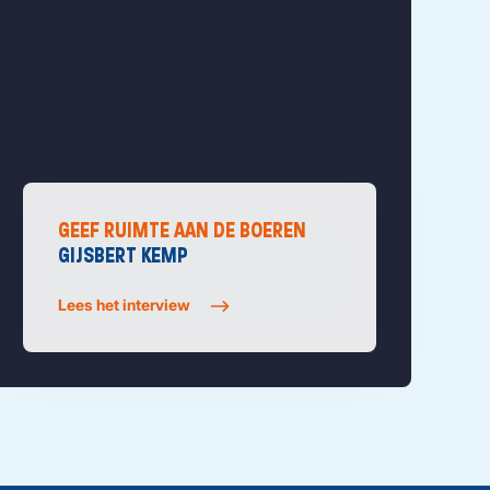
GEEF RUIMTE AAN DE BOEREN
GIJSBERT KEMP
Lees het interview