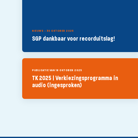
NIEUWS - 30 OKTOBER 2025
SGP dankbaar voor recorduitslag!
PUBLICATIE VAN 16 OKTOBER 2025
TK 2025 | Verkiezingsprogramma in
audio (ingesproken)