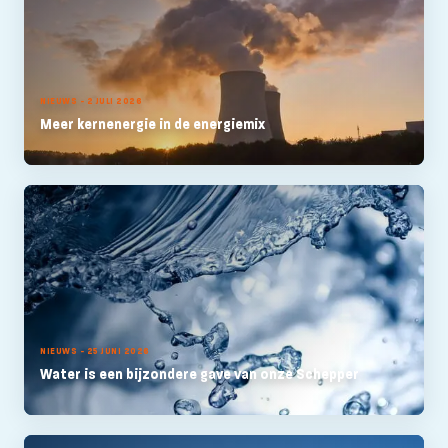
NIEUWS - 2 JULI 2026
Meer kernenergie in de energiemix
NIEUWS - 25 JUNI 2026
Water is een bijzondere gave van onze Schepper