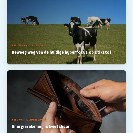
NIEUWS - 4 JUNI 2026
Beweeg weg van de huidige hyperfocus op stikstof
NIEUWS - 10 APRIL 2026
Energierekening is kwetsbaar