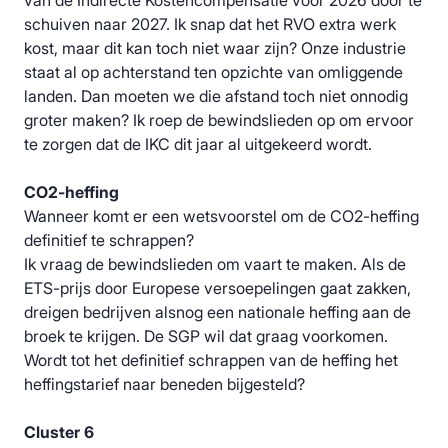
van de Indirecte Kostencompensatie voor 2026 door te
schuiven naar 2027. Ik snap dat het RVO extra werk
kost, maar dit kan toch niet waar zijn? Onze industrie
staat al op achterstand ten opzichte van omliggende
landen. Dan moeten we die afstand toch niet onnodig
groter maken? Ik roep de bewindslieden op om ervoor
te zorgen dat de IKC dit jaar al uitgekeerd wordt.
CO2-heffing
Wanneer komt er een wetsvoorstel om de CO2-heffing
definitief te schrappen?
Ik vraag de bewindslieden om vaart te maken. Als de
ETS-prijs door Europese versoepelingen gaat zakken,
dreigen bedrijven alsnog een nationale heffing aan de
broek te krijgen. De SGP wil dat graag voorkomen.
Wordt tot het definitief schrappen van de heffing het
heffingstarief naar beneden bijgesteld?
Cluster 6