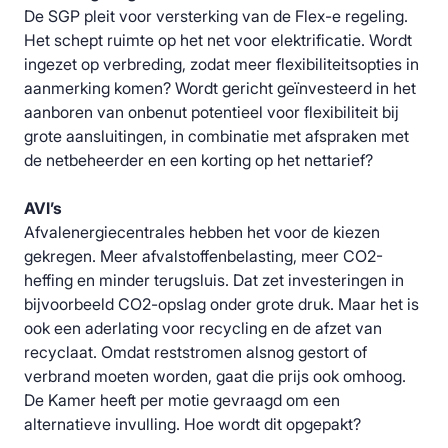
De SGP pleit voor versterking van de Flex-e regeling.
Het schept ruimte op het net voor elektrificatie. Wordt
ingezet op verbreding, zodat meer flexibiliteitsopties in
aanmerking komen? Wordt gericht geïnvesteerd in het
aanboren van onbenut potentieel voor flexibiliteit bij
grote aansluitingen, in combinatie met afspraken met
de netbeheerder en een korting op het nettarief?
AVI’s
Afvalenergiecentrales hebben het voor de kiezen
gekregen. Meer afvalstoffenbelasting, meer CO2-
heffing en minder terugsluis. Dat zet investeringen in
bijvoorbeeld CO2-opslag onder grote druk. Maar het is
ook een aderlating voor recycling en de afzet van
recyclaat. Omdat reststromen alsnog gestort of
verbrand moeten worden, gaat die prijs ook omhoog.
De Kamer heeft per motie gevraagd om een
alternatieve invulling. Hoe wordt dit opgepakt?