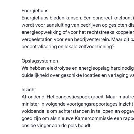
Energiehubs
Energiehubs bieden kansen. Een concreet knelpunt 
wordt voor aansluiting van bedrijven op gesloten d
energieopwekking of voor het rechtstreeks koppele
verdeelstation voor een bedrijventerrein. Maar dit p
decentralisering en lokale zelfvoorziening?
Opslagsystemen
We hebben elektrolyse en energieopslag hard nodig
duidelijkheid over geschikte locaties en verlaging v
Inzicht
Afrondend. Het congestiespook groeit. Maar maatre
minister in volgende voortgangsrapportages inzicht 
voldoende is om achterstanden in te lopen en opgav
goed zijn om als nieuwe Kamercommissie een rappo
ons de vinger aan de pols houdt.