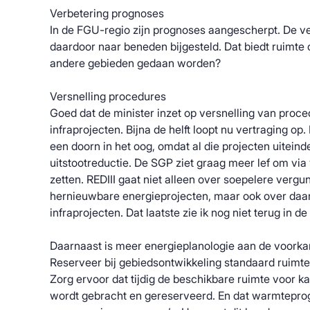
Verbetering prognoses
In de FGU-regio zijn prognoses aangescherpt. De ve
daardoor naar beneden bijgesteld. Dat biedt ruimte o
andere gebieden gedaan worden?
Versnelling procedures
Goed dat de minister inzet op versnelling van proc
infraprojecten. Bijna de helft loopt nu vertraging op.
een doorn in het oog, omdat al die projecten uiteinde
uitstootreductie. De SGP ziet graag meer lef om via 
zetten. REDIII gaat niet alleen over soepelere verg
hernieuwbare energieprojecten, maar ook over da
infraprojecten. Dat laatste zie ik nog niet terug in d
Daarnaast is meer energieplanologie aan de voorkan
Reserveer bij gebiedsontwikkeling standaard ruimte
Zorg ervoor dat tijdig de beschikbare ruimte voor ka
wordt gebracht en gereserveerd. En dat warmtepr