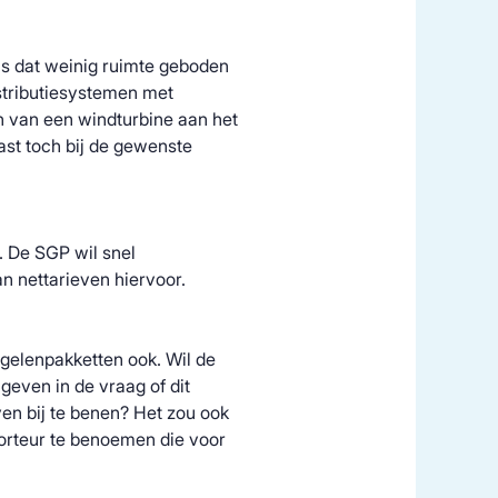
is dat weinig ruimte geboden
istributiesystemen met
n van een windturbine aan het
ast toch bij de gewenste
. De SGP wil snel
an nettarieven hiervoor.
gelenpakketten ook. Wil de
geven in de vraag of dit
en bij te benen? Het zou ook
rteur te benoemen die voor