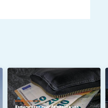
NIEUWS - 21 JULI 2026
Kamervragen over de positie van