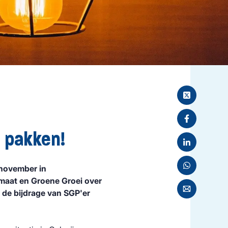
e pakken!
november in
maat en Groene Groei over
r de bijdrage van SGP'er