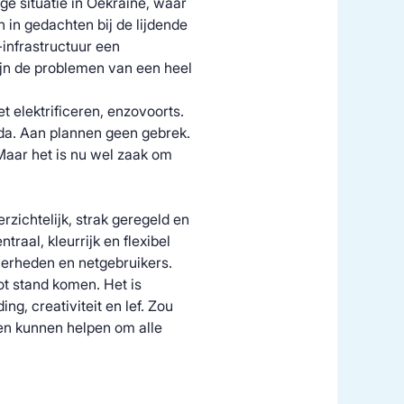
ge situatie in Oekraïne, waar
n in gedachten bij de lijdende
-infrastructuur een
zijn de problemen van een heel
 elektrificeren, enzovoorts.
da. Aan plannen geen gebrek.
Maar het is nu wel zaak om
zichtelijk, strak geregeld en
raal, kleurrijk en flexibel
verheden en netgebruikers.
t stand komen. Het is
, creativiteit en lef. Zou
en kunnen helpen om alle