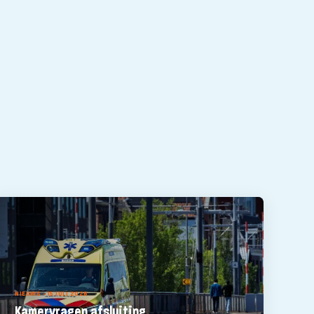
NIEUWS - 15 JULI 2026
Kamervragen afsluiting