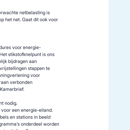
rwachte netbelasting is
p het net. Gaat dit ook voor
edures voor energie-
 Het stikstofknelpunt is ons
lijk bijdragen aan
vrijstellingen stappen te
unningverlening voor
araan verbonden
e Kamerbrief.
t nodig.
 voor een energie-eiland.
bels en stations in beeld
ogramma’s onderdeel worden