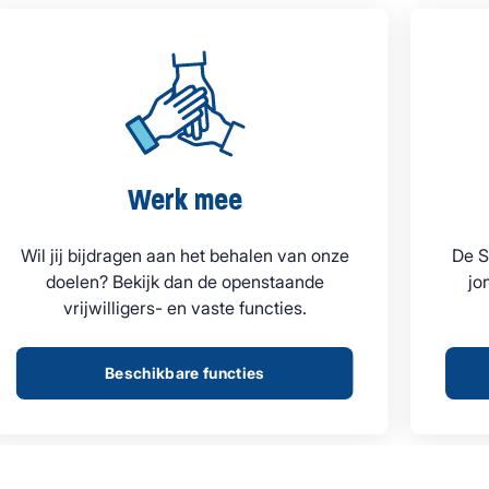
Werk mee
Wil jij bijdragen aan het behalen van onze
De S
doelen? Bekijk dan de openstaande
jo
vrijwilligers- en vaste functies.
Beschikbare functies