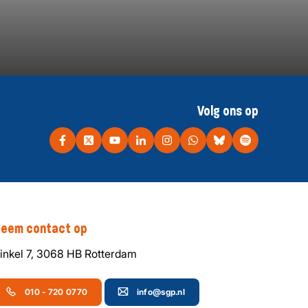
Volg ons op
eem contact op
inkel 7, 3068 HB Rotterdam
010 - 720 0770
info@sgp.nl