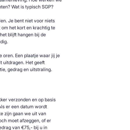
nten? Wat is typisch SGP?
en. Je bent niet voor niets
t om het kort en krachtig te
et blijft hangen bij de
dig.
 oren. Een plaatje waar jij je
ilt uitdragen. Het geeft
ie, gedrag en uitstraling.
kker verzonden en op basis
ls er een datum wordt
e zijn gaan we uit van
och moet afzeggen, of er
drag van €75,- bij u in