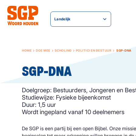
Landelijk
HOME
DOE MEE
SCHOLING
POLITICI EN BESTUUR
SGP-DNA
SGP-DNA
Doelgroep: Bestuurders, Jongeren en Bes
Studiewijze: Fysieke bijeenkomst
Duur: 1,5 uur
Wordt ingepland vanaf 10 deelnemers
De SGP is een partij bij een open Bijbel. Onze missi
beginselen tot meer erkenning willen brengen in d