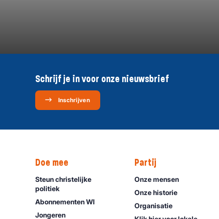
Schrijf je in voor onze nieuwsbrief
Inschrijven
Doe mee
Partij
Steun christelijke
Onze mensen
politiek
Onze historie
Abonnementen WI
Organisatie
Jongeren
Klik hier voor lokale