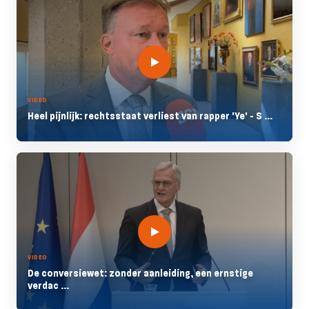
VIDEO
Heel pijnlijk: rechtsstaat verliest van rapper 'Ye' - S ...
VIDEO
De conversiewet: zonder aanleiding, een ernstige
verdac ...