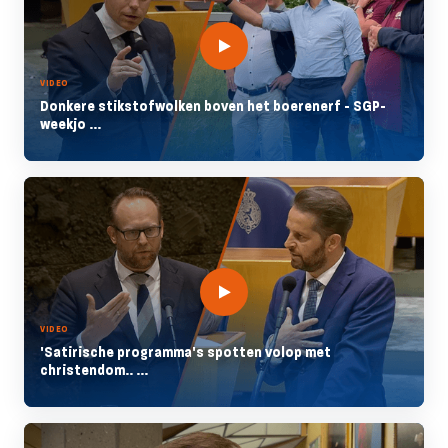
VIDEO
Donkere stikstofwolken boven het boerenerf - SGP-
weekjo ...
VIDEO
'Satirische programma's spotten volop met
christendom.. ...