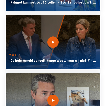
'Kabinet kan niet tot 76 tellen' - Stoffer op het parti ...
VIDEO
'De hele wereld cancelt Kanye West, maar wij niet!?' - ...