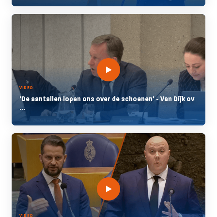
VIDEO
'De aantallen lopen ons over de schoenen' - Van Dijk ov
...
VIDEO