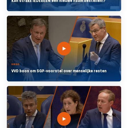
Kan straks IEDEREEN een nieuwe naam bestellen!?
VIDEO
VVD boos om SGP-voorstel over menselijke resten