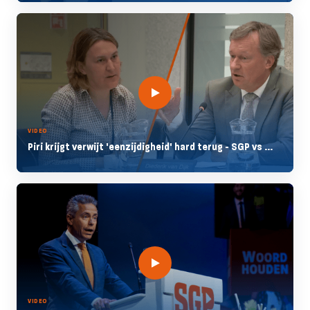
VIDEO
Piri krijgt verwijt 'eenzijdigheid' hard terug - SGP vs ...
VIDEO