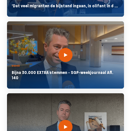
'Dat veel migranten de bijstand ingaan, is olifant in d ...
VIDEO
Bijna 30.000 EXTRA stemmen - SGP-weekjournaal Afl.
140