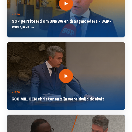
VIDEO
SGP geïrriteerd om UNRWA en draagmoeders - SGP-
weekjour ...
VIDEO
388 MILJOEN christenen zijn wereldwijd doelwit