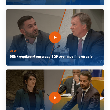
VIDEO
DENK gepikeerd om vraag SGP over moslims en asiel