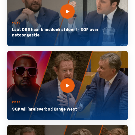
VIDEO
Laat D66 haar blinddoek afdoen! - SGP over
netcongestie
VIDEO
SGP wil inreisverbod Kanye West