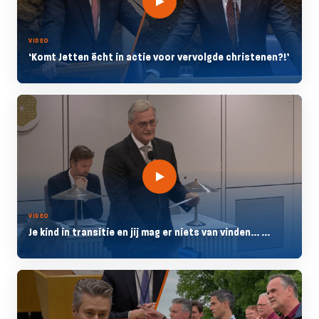
VIDEO
‘Komt Jetten écht in actie voor vervolgde christenen?!’
VIDEO
Je kind in transitie en jij mag er niets van vinden... ...