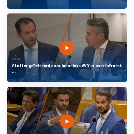
VIDEO
Stoffer geïrriteerd door laconieke VVD’er over infratek
...