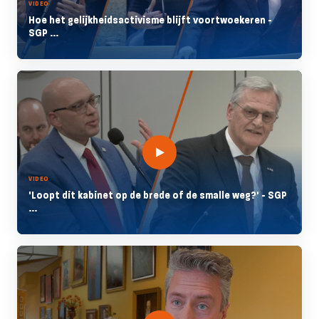
VIDEO
Hoe het gelijkheidsactivisme blijft voortwoekeren -
SGP ...
VIDEO
'Loopt dit kabinet op de brede of de smalle weg?' - SGP
...