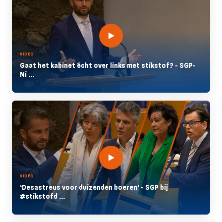
VIDEO
Gaat het kabinet écht over links met stikstof? - SGP-
Ni ...
VIDEO
‘Desastreus voor duizenden boeren’ - SGP bij
#stikstofd ...