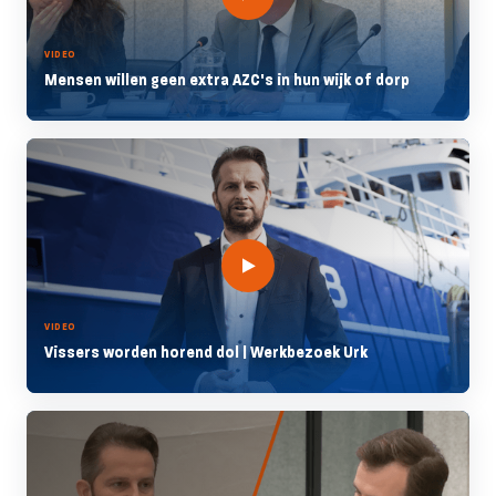
VIDEO
Mensen willen geen extra AZC's in hun wijk of dorp
VIDEO
Vissers worden horend dol | Werkbezoek Urk