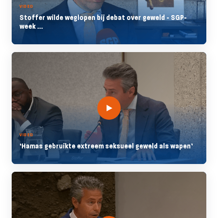
VIDEO
Stoffer wilde weglopen bij debat over geweld - SGP-
week ...
VIDEO
‘Hamas gebruikte extreem seksueel geweld als wapen’