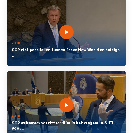
VIDEO
SGP ziet parallellen tussen Brave New World en huidige
...
VIDEO
SGP vs Kamervoorzitter: ‘Hier is het vragenuur NIET
voo ...