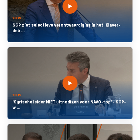
VIDEO
SGP ziet selectieve verontwaardiging in het 'Klaver-
deb ...
VIDEO
'Syrische leider NIET uitnodigen voor NAVO-top' - SGP-
w ...