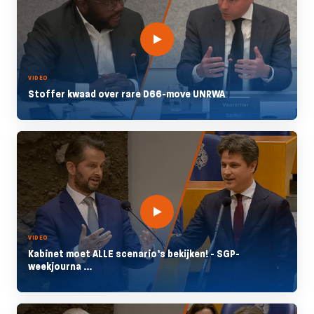
VIDEO
Stoffer kwaad over rare D66-move UNRWA
VIDEO
Kabinet moet ALLE scenario’s bekijken! - SGP-
weekjourna ...