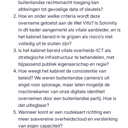
buitenlandse rechtsmacht toegang kan
afdwingen tot gevoelige data of sleutels?
Hoe en onder welke criteria wordt deze
overname getoetst aan de Wet Vifo? Is Solvinity
in dit kader aangemerkt als vitale aanbieder, en is
het kabinet bereid in te grijpen als risico’s niet
volledig uit te sluiten zijn?
Is het kabinet bereid vitale overheids-ICT als
strategische infrastructuur te behandelen, met
bijpassend publiek eigenaarschap en regie?
Hoe weegt het kabinet de consistentie van
beleid? We weren buitenlandse camera’s uit
angst voor spionage, maar laten mogelijk de
machinekamer van onze digitale identiteit
overnemen door een buitenlandse partij. Hoe is
dat uitlegbaar?
Wanneer komt er een routekaart richting een
meer soevereine overheidscloud en versterking
van eigen capaciteit?