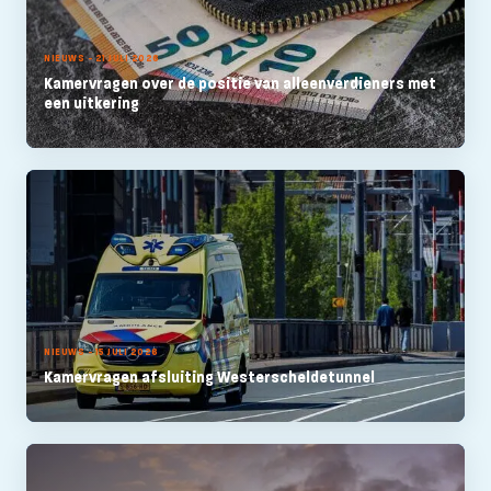
NIEUWS - 21 JULI 2026
Kamervragen over de positie van alleenverdieners met
een uitkering
NIEUWS - 15 JULI 2026
Kamervragen afsluiting Westerscheldetunnel