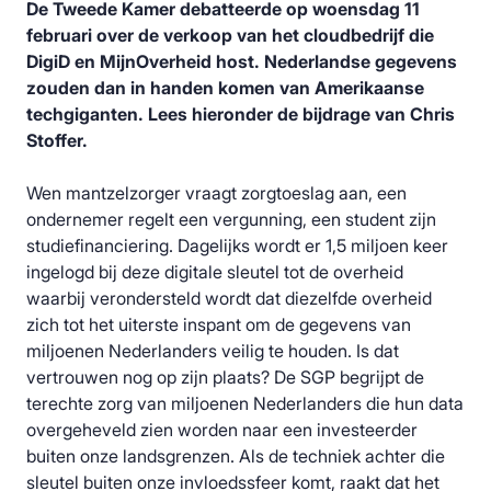
De Tweede Kamer debatteerde op woensdag 11
februari over de verkoop van het cloudbedrijf die
DigiD en MijnOverheid host. Nederlandse gegevens
zouden dan in handen komen van Amerikaanse
techgiganten. Lees hieronder de bijdrage van Chris
Stoffer.
Wen mantzelzorger vraagt zorgtoeslag aan, een
ondernemer regelt een vergunning, een student zijn
studiefinanciering. Dagelijks wordt er 1,5 miljoen keer
ingelogd bij deze digitale sleutel tot de overheid
waarbij verondersteld wordt dat diezelfde overheid
zich tot het uiterste inspant om de gegevens van
miljoenen Nederlanders veilig te houden. Is dat
vertrouwen nog op zijn plaats? De SGP begrijpt de
terechte zorg van miljoenen Nederlanders die hun data
overgeheveld zien worden naar een investeerder
buiten onze landsgrenzen. Als de techniek achter die
sleutel buiten onze invloedssfeer komt, raakt dat het