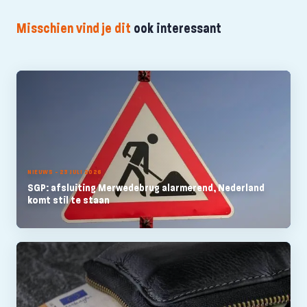
Misschien vind je dit
ook interessant
NIEUWS - 23 JULI 2026
SGP: afsluiting Merwedebrug alarmerend, Nederland
komt stil te staan