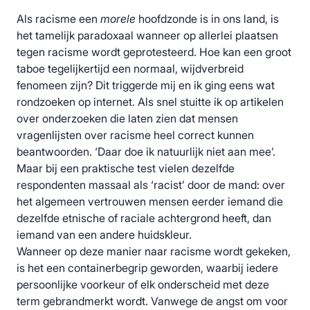
Als racisme een
morele
hoofdzonde is in ons land, is
het tamelijk paradoxaal wanneer op allerlei plaatsen
tegen racisme wordt geprotesteerd. Hoe kan een groot
taboe tegelijkertijd een normaal, wijdverbreid
fenomeen zijn? Dit triggerde mij en ik ging eens wat
rondzoeken op internet. Als snel stuitte ik op artikelen
over onderzoeken die laten zien dat mensen
vragenlijsten over racisme heel correct kunnen
beantwoorden. ‘Daar doe ik natuurlijk niet aan mee’.
Maar bij een praktische test vielen dezelfde
respondenten massaal als ‘racist’ door de mand: over
het algemeen vertrouwen mensen eerder iemand die
dezelfde etnische of raciale achtergrond heeft, dan
iemand van een andere huidskleur.
Wanneer op deze manier naar racisme wordt gekeken,
is het een containerbegrip geworden, waarbij iedere
persoonlijke voorkeur of elk onderscheid met deze
term gebrandmerkt wordt. Vanwege de angst om voor