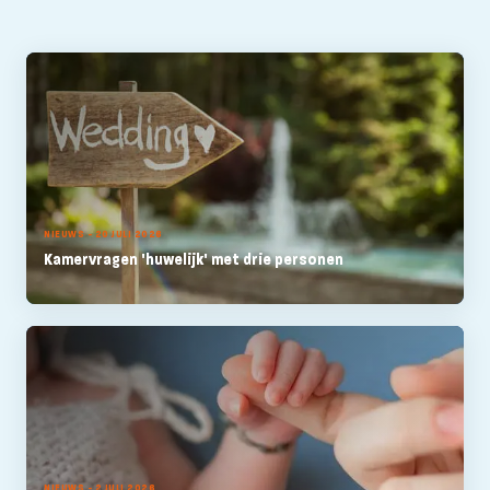
NIEUWS - 20 JULI 2026
Kamervragen 'huwelijk' met drie personen
NIEUWS - 2 JULI 2026