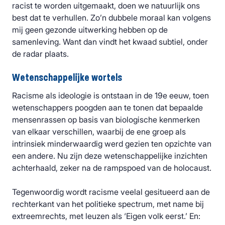
racist te worden uitgemaakt, doen we natuurlijk ons
best dat te verhullen. Zo’n dubbele moraal kan volgens
mij geen gezonde uitwerking hebben op de
samenleving. Want dan vindt het kwaad subtiel, onder
de radar plaats.
Wetenschappelijke wortels
Racisme als ideologie is ontstaan in de 19e eeuw, toen
wetenschappers poogden aan te tonen dat bepaalde
mensenrassen op basis van biologische kenmerken
van elkaar verschillen, waarbij de ene groep als
intrinsiek minderwaardig werd gezien ten opzichte van
een andere. Nu zijn deze wetenschappelijke inzichten
achterhaald, zeker na de rampspoed van de holocaust.
Tegenwoordig wordt racisme veelal gesitueerd aan de
rechterkant van het politieke spectrum, met name bij
extreemrechts, met leuzen als ‘Eigen volk eerst.’ En: