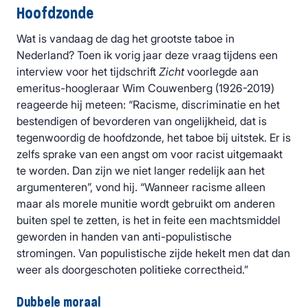
Hoofdzonde
Wat is vandaag de dag het grootste taboe in
Nederland? Toen ik vorig jaar deze vraag tijdens een
interview voor het tijdschrift
Zicht
voorlegde aan
emeritus-hoogleraar Wim Couwenberg (1926-2019)
reageerde hij meteen: “Racisme, discriminatie en het
bestendigen of bevorderen van ongelijkheid, dat is
tegenwoordig de hoofdzonde, het taboe bij uitstek. Er is
zelfs sprake van een angst om voor racist uitgemaakt
te worden. Dan zijn we niet langer redelijk aan het
argumenteren”, vond hij. “Wanneer racisme alleen
maar als morele munitie wordt gebruikt om anderen
buiten spel te zetten, is het in feite een machtsmiddel
geworden in handen van anti-populistische
stromingen. Van populistische zijde hekelt men dat dan
weer als doorgeschoten politieke correctheid.”
Dubbele moraal