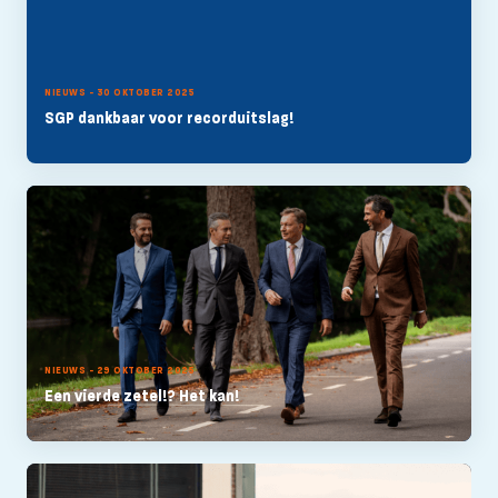
NIEUWS - 30 OKTOBER 2025
SGP dankbaar voor recorduitslag!
NIEUWS - 29 OKTOBER 2025
Een vierde zetel!? Het kan!