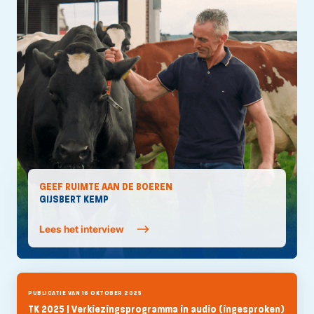
GEEF RUIMTE AAN DE BOEREN
GIJSBERT KEMP
Lees het interview
PUBLICATIE VAN 16 OKTOBER 2025
TK 2025 | Verkiezingsprogramma in audio (ingesproken)