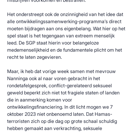
misdrijven voorkomen en bestraffen.
Het onderstreept ook de onzinnigheid van het idee dat
alle ontwikkelingssamenwerking-programma’s direct
moeten bijdragen aan ons eigenbelang. Wat hier op het
spel staat is het tegengaan van extreem menselijk
leed. De SGP staat hierin voor belangeloze
medemenselijkheid en de fundamentele plicht om het
recht te laten zegevieren.
Maar, ik heb dat vorige week samen met mevrouw
Nanninga ook al naar voren gebracht in het
rondetafelgesprek, conflict-gerelateerd seksueel
geweld beperkt zich niet tot fragiele staten of landen
die in aanmerking komen voor
ontwikkelingsfinanciering. In dit licht mogen we 7
oktober 2023 niet onbenoemd laten. Dat Hamas-
terroristen zich op die dag op grote schaal schuldig
hebben gemaakt aan verkrachting, seksuele