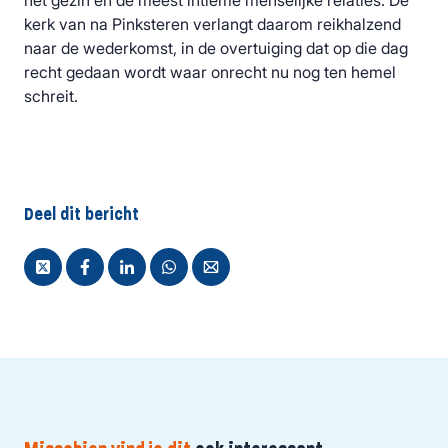
het gezin en de meest intieme menselijke relaties. De
kerk van na Pinksteren verlangt daarom reikhalzend
naar de wederkomst, in de overtuiging dat op die dag
recht gedaan wordt waar onrecht nu nog ten hemel
schreit.
Deel dit bericht