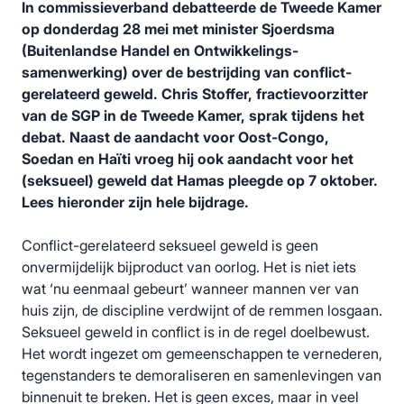
In commissieverband debatteerde de Tweede Kamer
op donderdag 28 mei met minister Sjoerdsma
(Buitenlandse Handel en Ontwikkelings-
samenwerking) over de bestrijding van conflict-
gerelateerd geweld. Chris Stoffer, fractievoorzitter
van de SGP in de Tweede Kamer, sprak tijdens het
debat. Naast de aandacht voor Oost-Congo,
Soedan en Haïti vroeg hij ook aandacht voor het
(seksueel) geweld dat Hamas pleegde op 7 oktober.
Lees hieronder zijn hele bijdrage.
Conflict-gerelateerd seksueel geweld is geen
onvermijdelijk bijproduct van oorlog. Het is niet iets
wat ‘nu eenmaal gebeurt’ wanneer mannen ver van
huis zijn, de discipline verdwijnt of de remmen losgaan.
Seksueel geweld in conflict is in de regel doelbewust.
Het wordt ingezet om gemeenschappen te vernederen,
tegenstanders te demoraliseren en samenlevingen van
binnenuit te breken. Het is geen exces, maar in veel