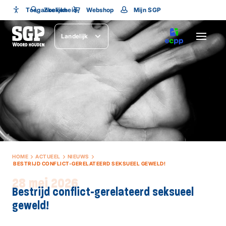
Toegankelijkheid
Toegankelijkheid
Zoeken
Webshop
Mijn SGP
Lettergrootte
Landelijk
SLUITEN
HOME
ACTUEEL
NIEUWS
BESTRIJD CONFLICT-GERELATEERD SEKSUEEL GEWELD!
28 mei 2026
Bestrijd conflict-gerelateerd seksueel
geweld!