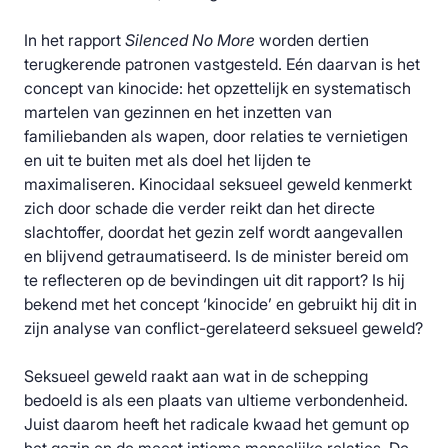
In het rapport
Silenced No More
worden dertien
terugkerende patronen vastgesteld. Eén daarvan is het
concept van kinocide: het opzettelijk en systematisch
martelen van gezinnen en het inzetten van
familiebanden als wapen, door relaties te vernietigen
en uit te buiten met als doel het lijden te
maximaliseren. Kinocidaal seksueel geweld kenmerkt
zich door schade die verder reikt dan het directe
slachtoffer, doordat het gezin zelf wordt aangevallen
en blijvend getraumatiseerd. Is de minister bereid om
te reflecteren op de bevindingen uit dit rapport? Is hij
bekend met het concept ‘kinocide’ en gebruikt hij dit in
zijn analyse van conflict-gerelateerd seksueel geweld?
Seksueel geweld raakt aan wat in de schepping
bedoeld is als een plaats van ultieme verbondenheid.
Juist daarom heeft het radicale kwaad het gemunt op