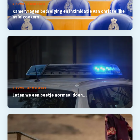
NIEUWS - 9 JUNI 2026
Kamervragen bedreiging en intimidatie van christelijke
asielzoekers
NIEUWS - 27 MEI 2026
Laten we een beetje normaal doen...