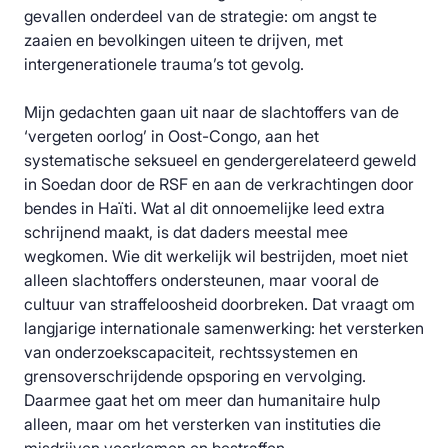
gevallen onderdeel van de strategie: om angst te
zaaien en bevolkingen uiteen te drijven, met
intergenerationele trauma’s tot gevolg.
Mijn gedachten gaan uit naar de slachtoffers van de
‘vergeten oorlog’ in Oost-Congo, aan het
systematische seksueel en gendergerelateerd geweld
in Soedan door de RSF en aan de verkrachtingen door
bendes in Haïti. Wat al dit onnoemelijke leed extra
schrijnend maakt, is dat daders meestal mee
wegkomen. Wie dit werkelijk wil bestrijden, moet niet
alleen slachtoffers ondersteunen, maar vooral de
cultuur van straffeloosheid doorbreken. Dat vraagt om
langjarige internationale samenwerking: het versterken
van onderzoekscapaciteit, rechtssystemen en
grensoverschrijdende opsporing en vervolging.
Daarmee gaat het om meer dan humanitaire hulp
alleen, maar om het versterken van instituties die