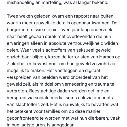
mishandeling en marteling, was al langer bekend.
Twee weken geleden kwam een rapport naar buiten
waarin meer gruwelijke details openbaar kwamen. De
burgercommissie die hier twee jaar lang onderzoek
naar heeft gedaan sprak met overlevenden die hun
ervaringen alleen in absolute vertrouwelijkheid wilden
delen. Waar veel slachtoffers van seksueel geweld
onzichtbaar blijven, kozen de terroristen van Hamas op
7 oktober er bewust voor om hun geweld zo zichtbaar
mogelijk te maken. Het vastleggen en digitaal
verspreiden van beelden werd onderdeel van het
geweld zelf, als middel om vernedering en trauma te
vergroten. Beestachtige daden werden gefilmd en
verspreid via sociale media, soms ook via accounts
van slachtoffers zelf. Het is nauwelijks te bevatten wat
het betekent voor families om op deze manier
geconfronteerd te worden met wat hun dierbaren, vaak
in hun laatste uren, is aangedaan.