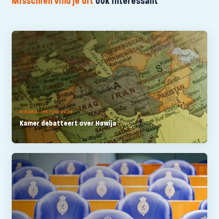
Misschien vind je dit
ook interessant
NIEUWS - 25 JUNI 2026
Kamer debatteert over Hawija