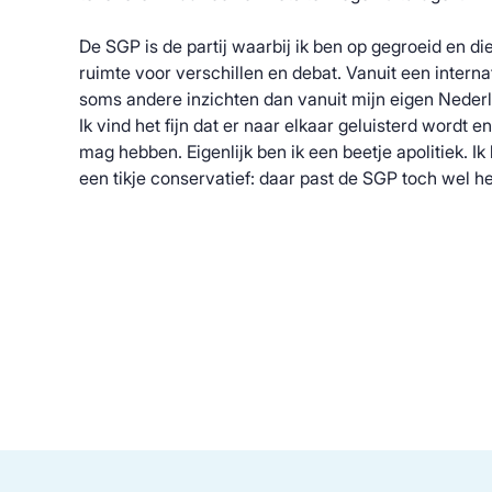
De SGP is de partij waarbij ik ben op gegroeid en die 
ruimte voor verschillen en debat. Vanuit een interna
soms andere inzichten dan vanuit mijn eigen Nederl
Ik vind het fijn dat er naar elkaar geluisterd wordt e
mag hebben. Eigenlijk ben ik een beetje apolitiek. I
een tikje conservatief: daar past de SGP toch wel het