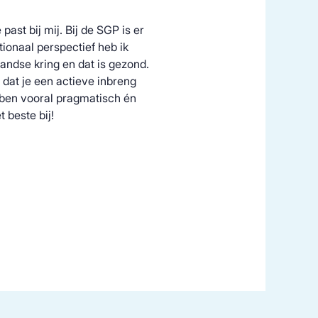
past bij mij. Bij de SGP is er
tionaal perspectief heb ik
andse kring en dat is gezond.
n dat je een actieve inbreng
k ben vooral pragmatisch én
 beste bij!