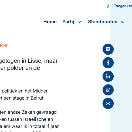
Toegankeli
Toeganke
Home
Partij
Standpunten
Lettergroot
RECHT
getogen in Lisse, maar
er polder en de
) politiek en het Midden-
 een stage in Beirut,
Buitenlandse Zaken gevraagd
ken tussen Israëlische en
alem waar ik in totaal 4 jaar