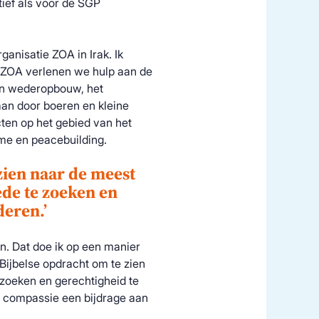
ief als voor de SGP
ganisatie ZOA in Irak. Ik
et ZOA verlenen we hulp aan de
van wederopbouw, het
an door boeren en kleine
ten op het gebied van het
me en peacebuilding.
zien naar de meest
ede te zoeken en
deren.’
n. Dat doe ik op een manier
 Bijbelse opdracht om te zien
zoeken en gerechtigheid te
t compassie een bijdrage aan