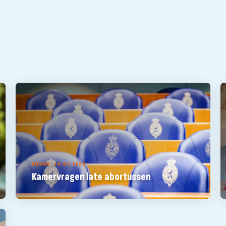
NIEUWS - 14 JULI 2026
Kamervragen late abortussen