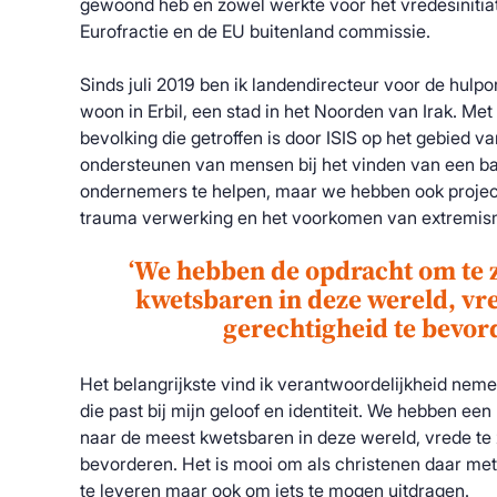
gewoond heb en zowel werkte voor het vredesinitiat
Eurofractie en de EU buitenland commissie.
Sinds juli 2019 ben ik landendirecteur voor de hulpor
woon in Erbil, een stad in het Noorden van Irak. M
bevolking die getroffen is door ISIS op het gebied 
ondersteunen van mensen bij het vinden van een ba
ondernemers te helpen, maar we hebben ook projec
trauma verwerking en het voorkomen van extremis
‘We hebben de opdracht om te 
kwetsbaren in deze wereld, vr
gerechtigheid te bevor
Het belangrijkste vind ik verantwoordelijkheid neme
die past bij mijn geloof en identiteit. We hebben een
naar de meest kwetsbaren in deze wereld, vrede te 
bevorderen. Het is mooi om als christenen daar me
te leveren maar ook om iets te mogen uitdragen.