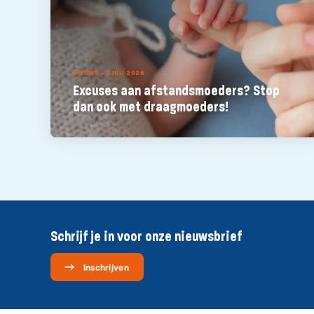
NIEUWS - 2 JULI 2026
Excuses aan afstandsmoeders? Stop
dan ook met draagmoeders!
Schrijf je in voor onze nieuwsbrief
Inschrijven