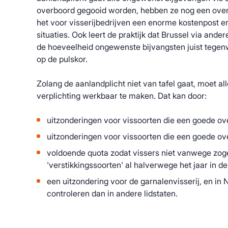
overboord gegooid worden, hebben ze nog een over
het voor visserijbedrijven een enorme kostenpost 
situaties. Ook leert de praktijk dat Brussel via ande
de hoeveelheid ongewenste bijvangsten juist tegen
op de pulskor.
Zolang de aanlandplicht niet van tafel gaat, moet a
verplichting werkbaar te maken. Dat kan door:
uitzonderingen voor vissoorten die een goede o
uitzonderingen voor vissoorten die een goede o
voldoende quota zodat vissers niet vanwege z
'verstikkingssoorten' al halverwege het jaar in d
een uitzondering voor de garnalenvisserij, en in 
controleren dan in andere lidstaten.