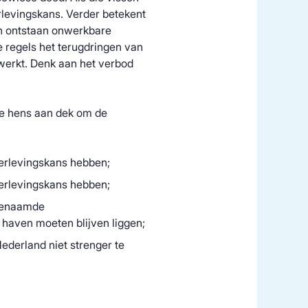
levingskans. Verder betekent
en ontstaan onwerkbare
re regels het terugdringen van
werkt. Denk aan het verbod
lle hens aan dek om de
verlevingskans hebben;
verlevingskans hebben;
ogenaamde
e haven moeten blijven liggen;
Nederland niet strenger te