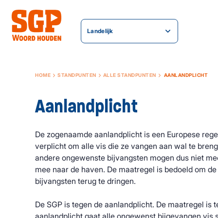
Landelijk
HOME
STANDPUNTEN
ALLE STANDPUNTEN
AANLANDPLICHT
Aanlandplicht
De zogenaamde aanlandplicht is een Europese rege
verplicht om alle vis die ze vangen aan wal te bre
andere ongewenste bijvangsten mogen dus niet me
mee naar de haven. De maatregel is bedoeld om d
bijvangsten terug te dringen.
De SGP is tegen de aanlandplicht. De maatregel is te
aanlandplicht gaat alle ongewenst bijgevangen vis 