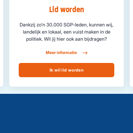
Lid worden
Dankzij zo'n 30.000 SGP-leden, kunnen wij,
landelijk en lokaal, een vuist maken in de
politiek. Wil jij hier ook aan bijdragen?
Meer informatie
Ik wil lid worden