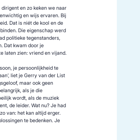
ze dirigent en zo keken we naar
nwichtig en wijs ervaren. Bij
d. Dat is niét de kool en de
rbinden. Die eigenschap werd
ad politieke tegenstanders,
n. Dat kwam door je
e laten zien: vriend en vijand.
soon, je persoonlijkheid te
an’, liet je Gerry van der List
gsgeloof, maar ook geen
langrijk, als je die
ilijk wordt, als de muziek
ent, de leider. Wat nu? Je had
 van: het kan altijd erger.
oplossingen te bedenken. Je