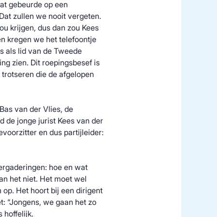
Dat gebeurde op een
“Dat zullen we nooit vergeten.
ou krijgen, dus dan zou Kees
en kregen we het telefoontje
us als lid van de Tweede
g zien. Dit roepingsbesef is
 trotseren die de afgelopen
 Bas van der Vlies, de
d de jonge jurist Kees van der
voorzitter en dus partijleider:
evergaderingen: hoe en wat
n het niet. Het moet wel
 op. Het hoort bij een dirigent
t: “Jongens, we gaan het zo
 hoffelijk.