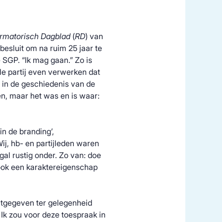
rmatorisch Dagblad
(
RD
) van
besluit om na ruim 25 jaar te
 SGP. “Ik mag gaan.” Zo is
le partij even verwerken dat
t in de geschiedenis van de
n, maar het was en is waar:
in de branding’,
j, hb- en partijleden waren
ogal rustig onder. Zo van: doe
 ook een karaktereigenschap
uitgegeven ter gelegenheid
Ik zou voor deze toespraak in