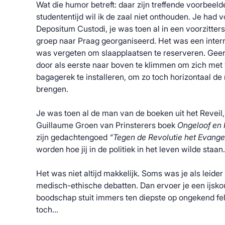
Wat die humor betreft: daar zijn treffende voorbeeld
studententijd wil ik de zaal niet onthouden. Je had
Depositum Custodi, je was toen al in een voorzittersr
groep naar Praag georganiseerd. Het was een intern
was vergeten om slaapplaatsen te reserveren. Gee
door als eerste naar boven te klimmen om zich met 
bagagerek te installeren, om zo toch horizontaal de
brengen.
Je was toen al de man van de boeken uit het Reveil, 
Guillaume Groen van Prinsterers boek
Ongeloof en 
zijn gedachtengoed
“Tegen de Revolutie het Evange
worden hoe jij in de politiek in het leven wilde staan.
Het was niet altijd makkelijk. Soms was je als leide
medisch-ethische debatten. Dan ervoer je een ijsko
boodschap stuit immers ten diepste op ongekend fel 
toch…