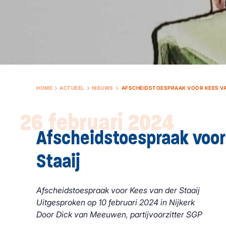
HOME
ACTUEEL
NIEUWS
AFSCHEIDSTOESPRAAK VOOR KEES VA
26 februari 2024
Afscheidstoespraak voor
Staaij
Afscheidstoespraak voor Kees van der Staaij
Uitgesproken op 10 februari 2024 in Nijkerk
Door Dick van Meeuwen, partijvoorzitter SGP