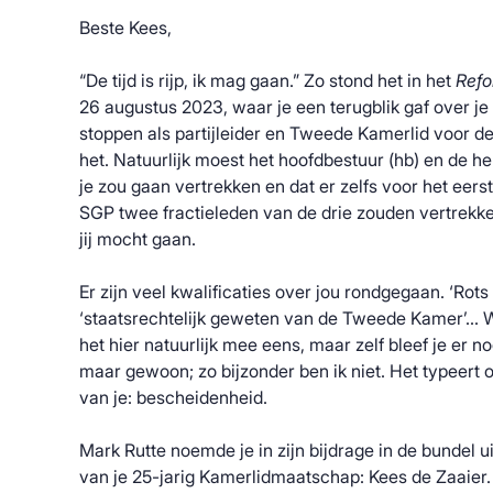
Beste Kees,
“De tijd is rijp, ik mag gaan.” Zo stond het in het
Refo
26 augustus 2023, waar je een terugblik gaf over je 
stoppen als partijleider en Tweede Kamerlid voor de
het. Natuurlijk moest het hoofdbestuur (hb) en de he
je zou gaan vertrekken en dat er zelfs voor het eers
SGP twee fractieleden van de drie zouden vertrekke
jij mocht gaan.
Er zijn veel kwalificaties over jou rondgegaan. ‘Rots 
‘staatsrechtelijk geweten van de Tweede Kamer’… Wi
het hier natuurlijk mee eens, maar zelf bleef je er n
maar gewoon; zo bijzonder ben ik niet. Het typeert
van je: bescheidenheid.
Mark Rutte noemde je in zijn bijdrage in de bundel 
van je 25-jarig Kamerlidmaatschap: Kees de Zaaier. 