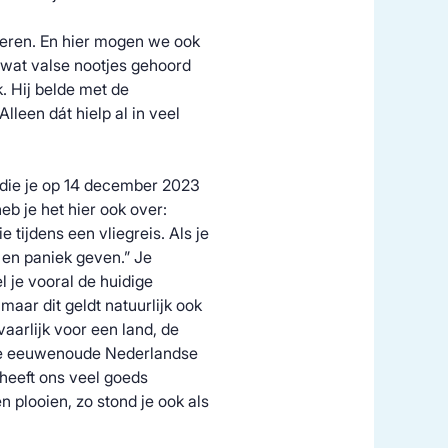
nteren. En hier mogen we ook
ar wat valse nootjes gehoord
. Hij belde met de
lleen dát hielp al in veel
 die je op 14 december 2023
heb je het hier ook over:
ie tijdens een vliegreis. Als je
k en paniek geven.” Je
l je vooral de huidige
maar dit geldt natuurlijk ook
evaarlijk voor een land, de
. De eeuwenoude Nederlandse
 heeft ons veel goeds
 plooien, zo stond je ook als