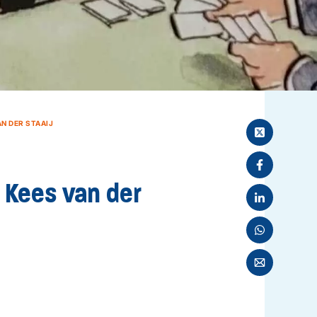
N DER STAAIJ
 Kees van der