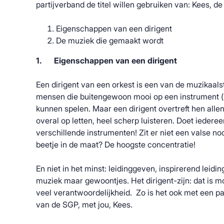
partijverband de titel willen gebruiken van: Kees, de 
Eigenschappen van een dirigent
De muziek die gemaakt wordt
1.
Eigenschappen van een dirigent
Een dirigent van een orkest is een van de muzikaals
mensen die buitengewoon mooi op een instrument (ha
kunnen spelen. Maar een dirigent overtreft hen allen
overal op letten, heel scherp luisteren. Doet iedere
verschillende instrumenten! Zit er niet een valse n
beetje in de maat? De hoogste concentratie!
En niet in het minst: leidinggeven, inspirerend leidi
muziek maar gewoontjes. Het dirigent-zijn: dat is 
veel verantwoordelijkheid. Zo is het ook met een part
van de SGP, met jou, Kees.