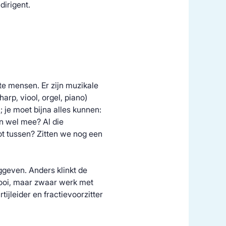
dirigent.
te mensen. Er zijn muzikale
rp, viool, orgel, piano)
; je moet bijna alles kunnen:
en wel mee? Al die
oot tussen? Zitten we nog een
nggeven. Anders klinkt de
mooi, maar zwaar werk met
ijleider en fractievoorzitter