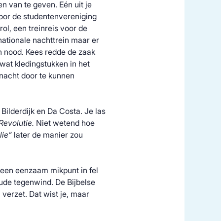
en van te geven. Eén uit je
 voor de studentenvereniging
ol, een treinreis voor de
ationale nachttrein maar er
n nood. Kees redde de zaak
wat kledingstukken in het
 nacht door te kunnen
Bilderdijk en Da Costa. Je las
Revolutie.
Niet wetend hoe
lie”
later de manier zou
r een eenzaam mikpunt in fel
ude tegenwind. De Bijbelse
verzet. Dat wist je, maar