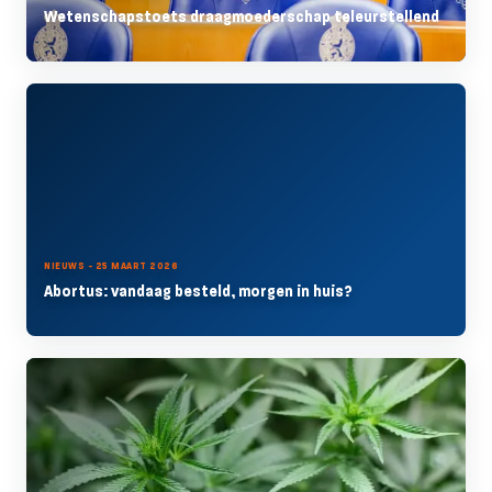
Wetenschapstoets draagmoederschap teleurstellend
NIEUWS - 25 MAART 2026
Abortus: vandaag besteld, morgen in huis?