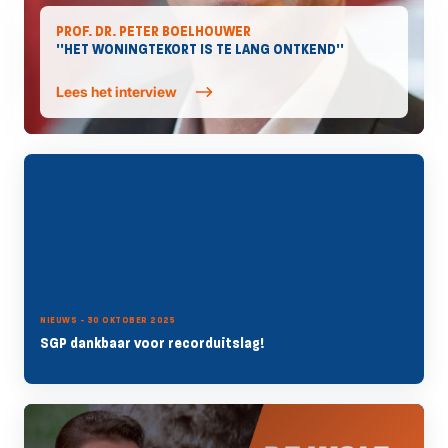
PROF. DR. PETER BOELHOUWER
''HET WONINGTEKORT IS TE LANG ONTKEND''
Lees het interview
NIEUWS - 30 OKTOBER 2025
SGP dankbaar voor recorduitslag!