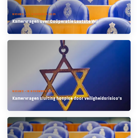
NIEUWS - 20 NOVEMBER 2025
Kamervragen over Coöperatie Laatste Wil
NIEUWS - 18 NOVEMBER 2025
Kamervragen sluiting hospice door veiligheidsrisico's