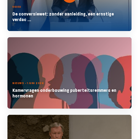
VIDEO
De conversiewet: zonder aanleiding, een ernstige
verdac ...
NIEUWS - 1 JUNI 2026
Kamervragen onderbouwing puberteitsremmers en
hormonen