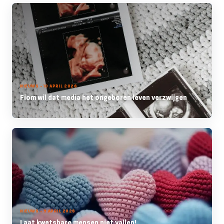
NIEUWS - 10 APRIL 2026
Fiom wil dat media het ongeboren leven verzwijgen
NIEUWS - 9 APRIL 2026
Laat kwetsbare mensen niet vallen!