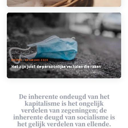
NIEUWS - 29 JANUARI 2026
Het zijn juist de persoonlijke verhalen die raken
De inherente ondeugd van het
kapitalisme is het ongelijk
verdelen van zegeningen; de
inherente deugd van socialisme is
het gelijk verdelen van ellende.