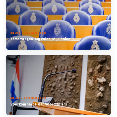
NIEUWS - 19 DECEMBER 2025
Kamervragen 'My Voice, My Choice'
NIEUWS - 18 DECEMBER 2025
Voorkom harde klap voor zzp’ers