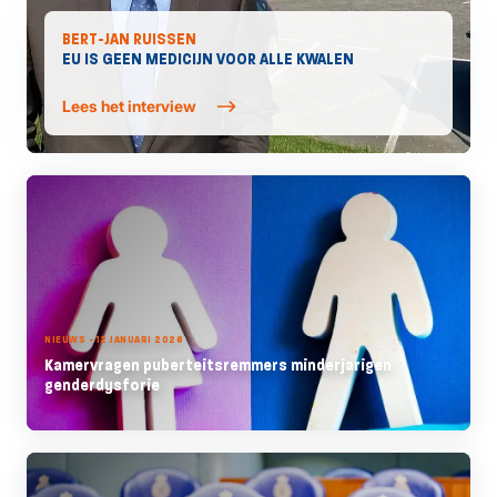
BERT-JAN RUISSEN
EU IS GEEN MEDICIJN VOOR ALLE KWALEN
Lees het interview
NIEUWS - 12 JANUARI 2026
Kamervragen puberteitsremmers minderjarigen
genderdysforie