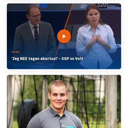
VIDEO
'Zeg NEE tegen abortus!' - SGP vs Volt