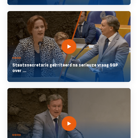
VIDEO
Staatssecretaris geïrriteerd na serieuze vraag SGP
over ...
VIDEO