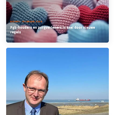
NIEUWS - 19 JANUARI 2026
Pgb-houders en zorgverleners in knel door nieuwe
regels