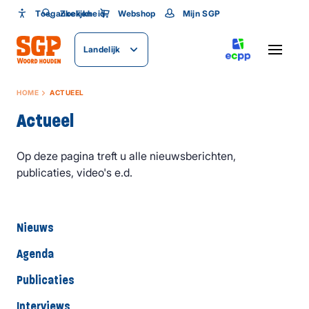
Toegankelijkheid
Toegankelijkheid
Zoeken
Webshop
Mijn SGP
Lettergrootte
Landelijk
SLUITEN
HOME
ACTUEEL
Actueel
Op deze pagina treft u alle nieuwsberichten,
publicaties, video's e.d.
Nieuws
Agenda
Publicaties
Interviews