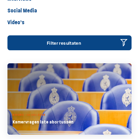
Social Media
Video’s
Filter resultaten
NIEUWS - 14 JULI 2026
Kamervragen late abortussen