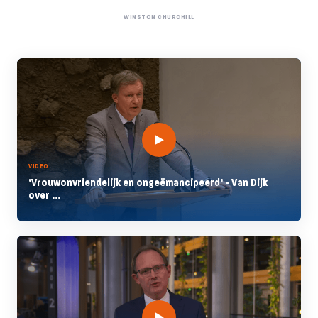
WINSTON CHURCHILL
VIDEO
‘Vrouwonvriendelijk en ongeëmancipeerd’ - Van Dijk
over ...