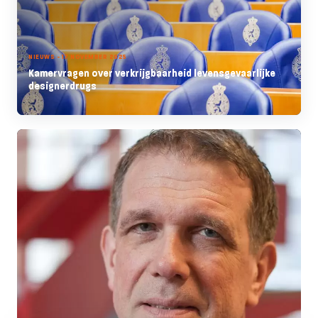
NIEUWS - 17 NOVEMBER 2025
Kamervragen over verkrijgbaarheid levensgevaarlijke
designerdrugs