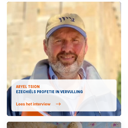
ARYEL TSION
EZECHIËLS PROFETIE IN VERVULLING
Lees het interview