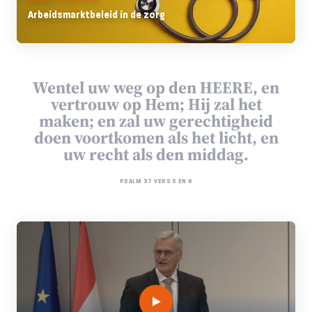
Arbeidsmarktbeleid in de zorg
Wentel uw weg op den HEERE, en
vertrouw op Hem; Hij zal het
maken; en zal uw gerechtigheid
doen voortkomen als het licht, en
uw recht als den middag.
PSALM 37 VERS 5 EN 6