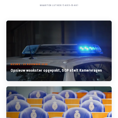
MAARTEN LUTHER (1483-1546)
NIEUWS - 20 NOVEMBER 2025
Opnieuw waakster opgepakt, SGP stelt Kamervragen