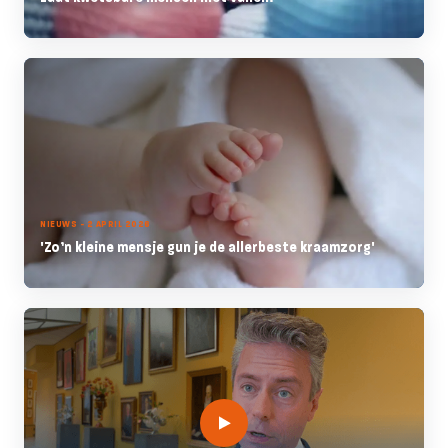
NIEUWS - 2 APRIL 2026
'Zo’n kleine mensje gun je de allerbeste kraamzorg'