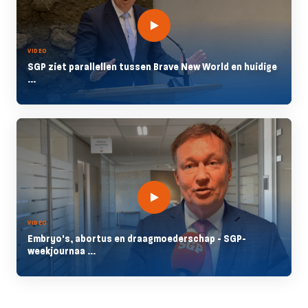
VIDEO
SGP ziet parallellen tussen Brave New World en huidige
...
VIDEO
Embryo's, abortus en draagmoederschap - SGP-
weekjournaa ...