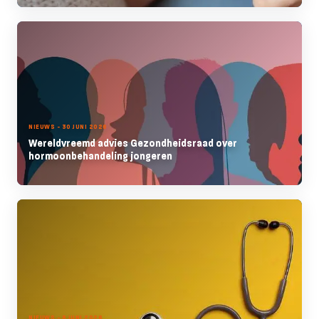
NIEUWS - 30 JUNI 2026
Wereldvreemd advies Gezondheidsraad over
hormoonbehandeling jongeren
NIEUWS - 8 JUNI 2026