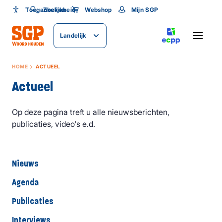
Toegankelijkheid
Toegankelijkheid
Zoeken
Webshop
Mijn SGP
Lettergrootte
Landelijk
SLUITEN
HOME
ACTUEEL
Actueel
Op deze pagina treft u alle nieuwsberichten,
publicaties, video's e.d.
Nieuws
Agenda
Publicaties
Interviews